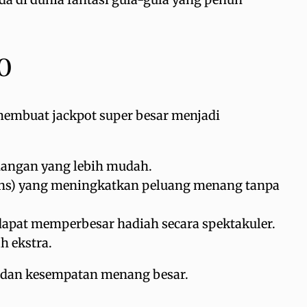
0
 membuat jackpot super besar menjadi
angan yang lebih mudah.
pins) yang meningkatkan peluang menang tanpa
 dapat memperbesar hadiah secara spektakuler.
 ekstra.
n dan kesempatan menang besar.