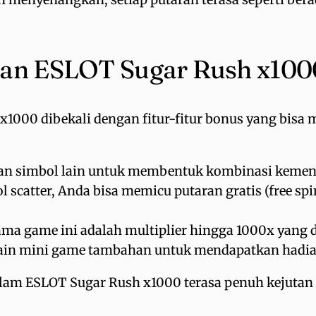
kan ESLOT Sugar Rush x100
x1000 dibekali dengan fitur-fitur bonus yang bisa
kan simbol lain untuk membentuk kombinasi kemen
scatter, Anda bisa memicu putaran gratis (free s
tama game ini adalah multiplier hingga 1000x yang
n mini game tambahan untuk mendapatkan hadiah
dalam ESLOT Sugar Rush x1000 terasa penuh kejuta