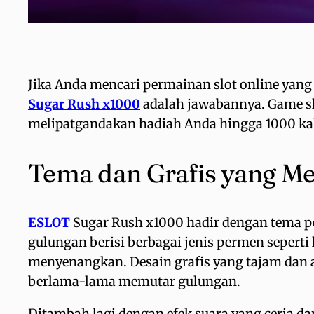
Jika Anda mencari permainan slot online yan
Sugar Rush x1000
adalah jawabannya. Game s
melipatgandakan hadiah Anda hingga 1000 kali
Tema dan Grafis yang M
ESLOT
Sugar Rush x1000 hadir dengan tema p
gulungan berisi berbagai jenis permen seperti
menyenangkan. Desain grafis yang tajam dan
berlama-lama memutar gulungan.
Ditambah lagi dengan efek suara yang ceria da