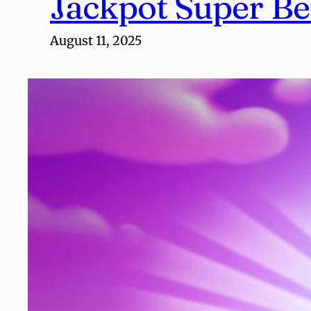
Jackpot Super Be
August 11, 2025