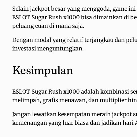
Selain jackpot besar yang menggoda, game in
ESLOT Sugar Rush x1000 bisa dimainkan di be
peluang cuan di mana saja.
Dengan modal yang relatif terjangkau dan pel
investasi menguntungkan.
Kesimpulan
ESLOT Sugar Rush x1000 adalah kombinasi sem
melimpah, grafis menawan, dan multiplier hin
Jangan lewatkan kesempatan meraih jackpot s
kemenangan yang luar biasa dan jadikan hari 