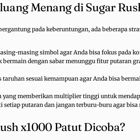
uang Menang di Sugar Rus
bergantung pada keberuntungan, ada beberapa strat
masing-masing simbol agar Anda bisa fokus pada 
k bermain dengan sabar menunggu fitur putaran gr
 taruhan sesuai kemampuan agar Anda bisa bermai
n yang memberikan multiplier tinggi untuk mendap
 setiap putaran dan jangan terburu-buru agar bisa
sh x1000 Patut Dicoba?