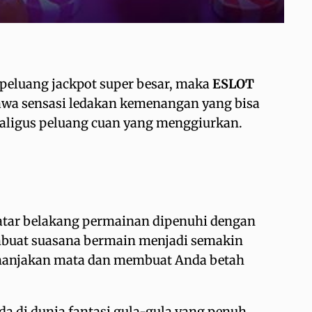
peluang jackpot super besar, maka
ESLOT
wa sensasi ledakan kemenangan yang bisa
kaligus peluang cuan yang menggiurkan.
atar belakang permainan dipenuhi dengan
 membuat suasana bermain menjadi semakin
emanjakan mata dan membuat Anda betah
da di dunia fantasi gula-gula yang penuh