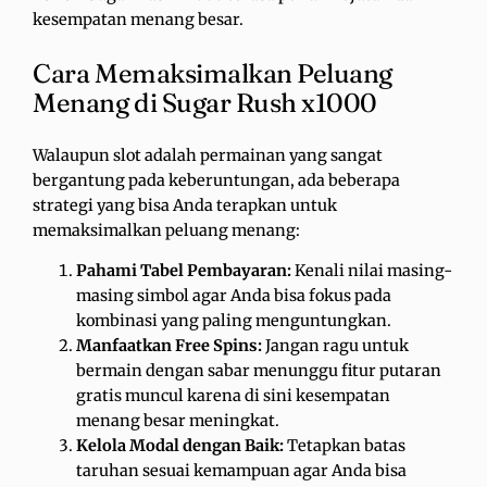
kesempatan menang besar.
Cara Memaksimalkan Peluang
Menang di Sugar Rush x1000
Walaupun slot adalah permainan yang sangat
bergantung pada keberuntungan, ada beberapa
strategi yang bisa Anda terapkan untuk
memaksimalkan peluang menang:
Pahami Tabel Pembayaran:
Kenali nilai masing-
masing simbol agar Anda bisa fokus pada
kombinasi yang paling menguntungkan.
Manfaatkan Free Spins:
Jangan ragu untuk
bermain dengan sabar menunggu fitur putaran
gratis muncul karena di sini kesempatan
menang besar meningkat.
Kelola Modal dengan Baik:
Tetapkan batas
taruhan sesuai kemampuan agar Anda bisa