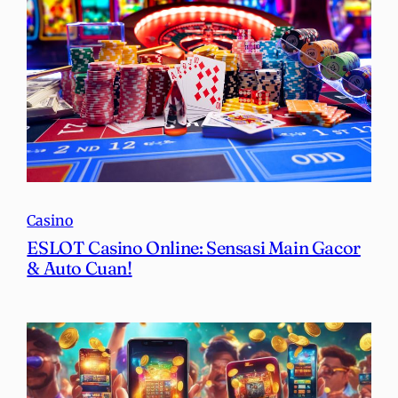
Casino
ESLOT Casino Online: Sensasi Main Gacor
& Auto Cuan!