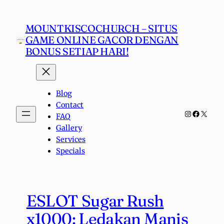
Skip
to
MOUNTKISCOCHURCH – SITUS
content
GAME ONLINE GACOR DENGAN
BONUS SETIAP HARI!
Blog
Contact
Instagra
Faceboo
X
FAQ
Gallery
Services
Specials
ESLOT Sugar Rush
x1000: Ledakan Manis