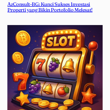
AzConsult-BG: Kunci Sukses Investasi
Properti yang Bikin Portofolio Melesat!