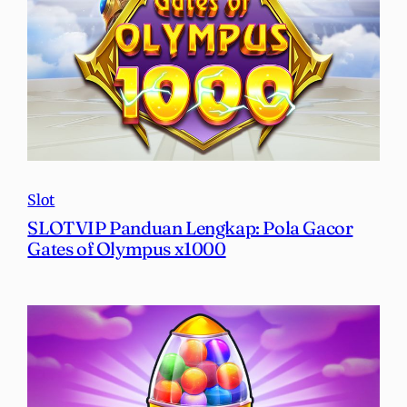
Slot
SLOTVIP Panduan Lengkap: Pola Gacor
Gates of Olympus x1000