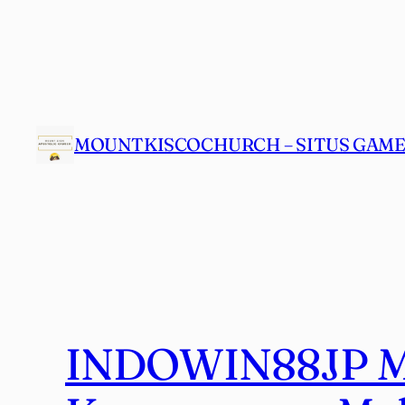
Skip
to
content
MOUNTKISCOCHURCH – SITUS GAME 
INDOWIN88JP Mix 