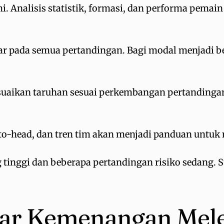
i. Analisis statistik, formasi, dan performa pema
sar pada semua pertandingan. Bagi modal menjadi b
aikan taruhan sesuai perkembangan pertandingan
o-head, dan tren tim akan menjadi panduan untuk 
nggi dan beberapa pertandingan risiko sedang. St
gar Kemenangan Mel