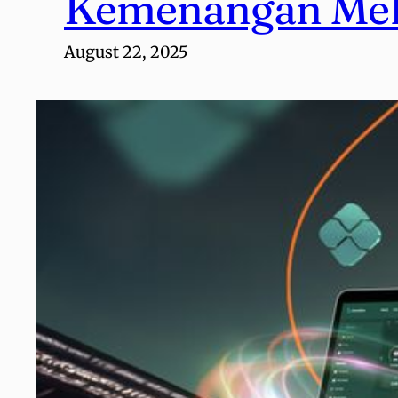
Kemenangan Mel
August 22, 2025