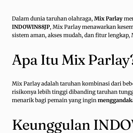
Dalam dunia taruhan olahraga,
Mix Parlay
men
INDOWIN88JP
, Mix Parlay menawarkan kese
sistem aman, akses mudah, dan fitur lengkap,
Apa Itu Mix Parlay
Mix Parlay adalah taruhan kombinasi dari beb
risikonya lebih tinggi dibanding taruhan tung
menarik bagi pemain yang ingin
menggandaka
Keunggulan INDO