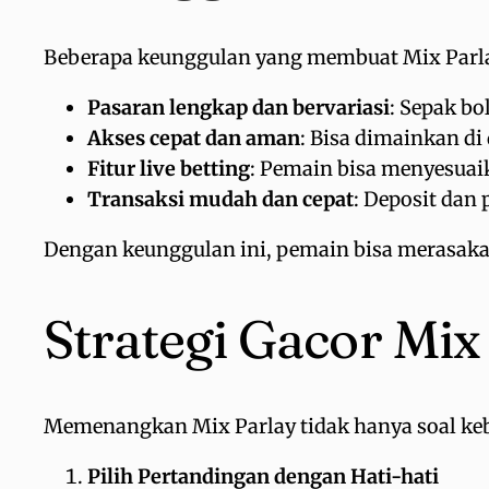
Beberapa keunggulan yang membuat Mix Parl
Pasaran lengkap dan bervariasi
: Sepak bo
Akses cepat dan aman
: Bisa dimainkan d
Fitur live betting
: Pemain bisa menyesuai
Transaksi mudah dan cepat
: Deposit dan 
Dengan keunggulan ini, pemain bisa merasak
Strategi Gacor Mix
Memenangkan Mix Parlay tidak hanya soal keb
Pilih Pertandingan dengan Hati-hati