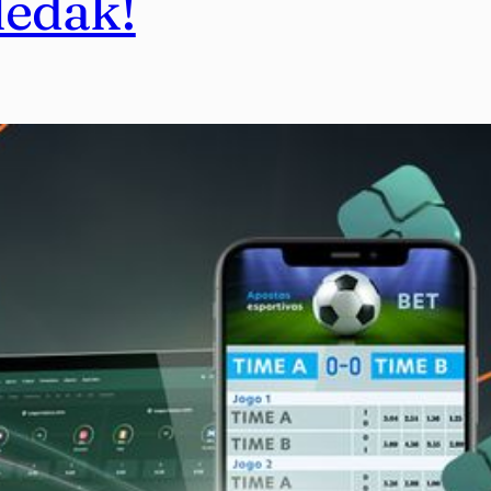
edak!