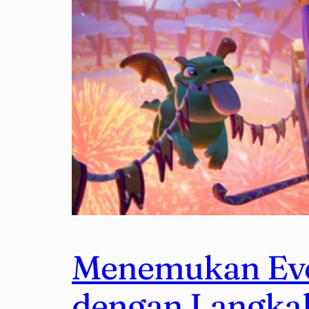
Menemukan Even
dengan Langka