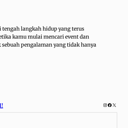
 tengah langkah hidup yang terus
Ketika kamu mulai mencari event dan
k sebuah pengalaman yang tidak hanya
!
Instagram
Facebook
X