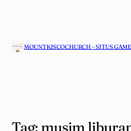
MOUNTKISCOCHURCH – SITUS GAME 
Tag:
musim libura