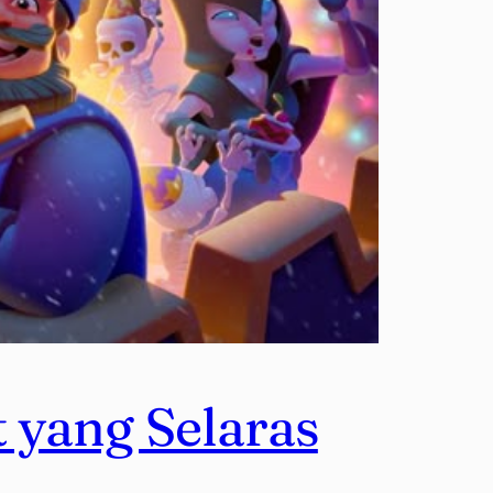
 yang Selaras