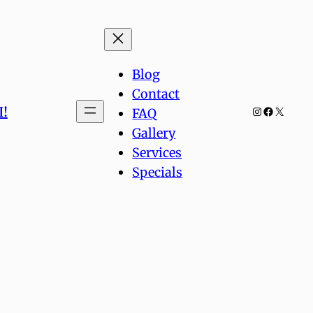
Blog
Contact
!
Instagram
Facebook
X
FAQ
Gallery
Services
Specials