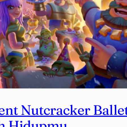
t Nutcracker Ballet
h Hidupmu