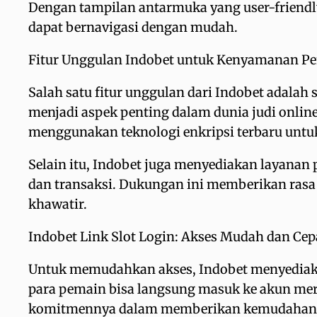
Dengan tampilan antarmuka yang user-friend
dapat bernavigasi dengan mudah.
Fitur Unggulan Indobet untuk Kenyamanan P
Salah satu fitur unggulan dari Indobet adala
menjadi aspek penting dalam dunia judi online
menggunakan teknologi enkripsi terbaru untuk
Selain itu, Indobet juga menyediakan layanan
dan transaksi. Dukungan ini memberikan rasa
khawatir.
Indobet Link Slot Login: Akses Mudah dan Cep
Untuk memudahkan akses, Indobet menyediakan
para pemain bisa langsung masuk ke akun mere
komitmennya dalam memberikan kemudahan a