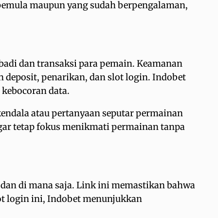
k pemula maupun yang sudah berpengalaman,
ibadi dan transaksi para pemain. Keamanan
deposit, penarikan, dan slot login. Indobet
 kebocoran data.
 kendala atau pertanyaan seputar permainan
gar tetap fokus menikmati permainan tanpa
 dan di mana saja. Link ini memastikan bahwa
t login ini, Indobet menunjukkan