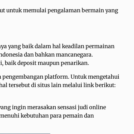
ikut untuk memulai pengalaman bermain yang
inya yang baik dalam hal keadilan permainan
 Indonesia dan bahkan mancanegara.
 baik deposit maupun penarikan.
dan pengembangan platform. Untuk mengetahui
tersebut di situs lain melalui link berikut:
ang ingin merasakan sensasi judi online
emenuhi kebutuhan para pemain dan