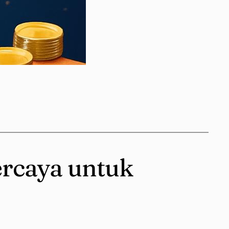
ercaya untuk