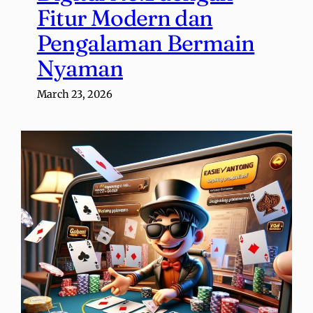
Fitur Modern dan
Pengalaman Bermain
Nyaman
March 23, 2026