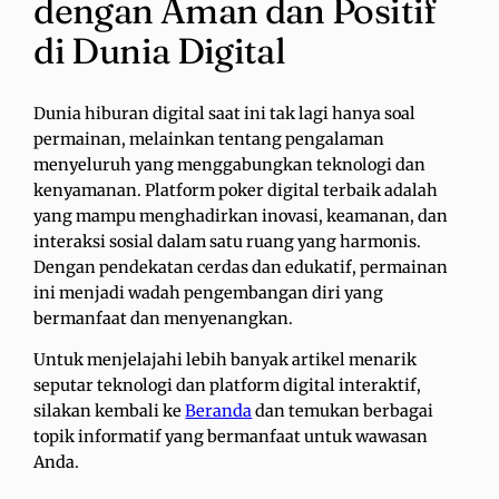
dengan Aman dan Positif
di Dunia Digital
Dunia hiburan digital saat ini tak lagi hanya soal
permainan, melainkan tentang pengalaman
menyeluruh yang menggabungkan teknologi dan
kenyamanan. Platform poker digital terbaik adalah
yang mampu menghadirkan inovasi, keamanan, dan
interaksi sosial dalam satu ruang yang harmonis.
Dengan pendekatan cerdas dan edukatif, permainan
ini menjadi wadah pengembangan diri yang
bermanfaat dan menyenangkan.
Untuk menjelajahi lebih banyak artikel menarik
seputar teknologi dan platform digital interaktif,
silakan kembali ke
Beranda
dan temukan berbagai
topik informatif yang bermanfaat untuk wawasan
Anda.