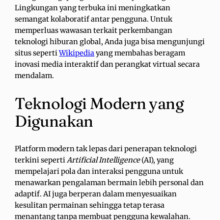
Lingkungan yang terbuka ini meningkatkan
semangat kolaboratif antar pengguna. Untuk
memperluas wawasan terkait perkembangan
teknologi hiburan global, Anda juga bisa mengunjungi
situs seperti
Wikipedia
yang membahas beragam
inovasi media interaktif dan perangkat virtual secara
mendalam.
Teknologi Modern yang
Digunakan
Platform modern tak lepas dari penerapan teknologi
terkini seperti
Artificial Intelligence
(AI), yang
mempelajari pola dan interaksi pengguna untuk
menawarkan pengalaman bermain lebih personal dan
adaptif. AI juga berperan dalam menyesuaikan
kesulitan permainan sehingga tetap terasa
menantang tanpa membuat pengguna kewalahan.