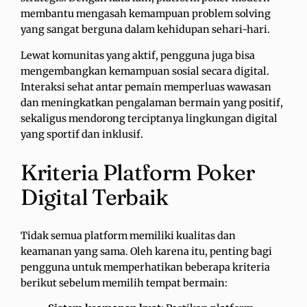
membantu mengasah kemampuan problem solving
yang sangat berguna dalam kehidupan sehari-hari.
Lewat komunitas yang aktif, pengguna juga bisa
mengembangkan kemampuan sosial secara digital.
Interaksi sehat antar pemain memperluas wawasan
dan meningkatkan pengalaman bermain yang positif,
sekaligus mendorong terciptanya lingkungan digital
yang sportif dan inklusif.
Kriteria Platform Poker
Digital Terbaik
Tidak semua platform memiliki kualitas dan
keamanan yang sama. Oleh karena itu, penting bagi
pengguna untuk memperhatikan beberapa kriteria
berikut sebelum memilih tempat bermain: