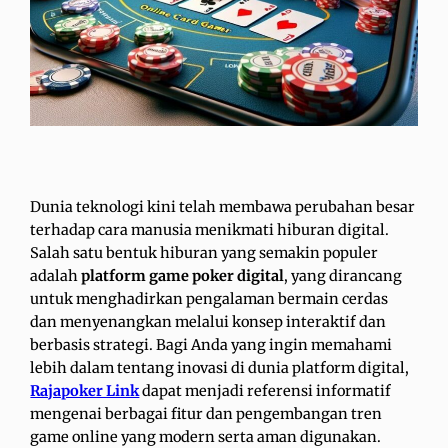
Dunia teknologi kini telah membawa perubahan besar
terhadap cara manusia menikmati hiburan digital.
Salah satu bentuk hiburan yang semakin populer
adalah
platform game poker digital
, yang dirancang
untuk menghadirkan pengalaman bermain cerdas
dan menyenangkan melalui konsep interaktif dan
berbasis strategi. Bagi Anda yang ingin memahami
lebih dalam tentang inovasi di dunia platform digital,
Rajapoker Link
dapat menjadi referensi informatif
mengenai berbagai fitur dan pengembangan tren
game online yang modern serta aman digunakan.