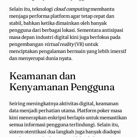
Selain itu, teknologi
cloud computing
membantu
menjaga performa platform agar tetap cepat dan
stabil, bahkan ketika dimainkan oleh banyak
pengguna dari berbagai lokasi. Sementara antisipasi
masa depan industri digital kini juga berfokus pada
pengembangan
virtual reality
(VR) untuk
menciptakan pengalaman bermain yang lebih imersif
dan menyerupai dunia nyata.
Keamanan dan
Kenyamanan Pengguna
Seiring meningkatnya aktivitas digital, keamanan
data menjadi perhatian utama. Platform poker masa
kini menerapkan enkripsi berlapis untuk memastikan
semua informasi pengguna terlindungi. Selain itu,
sistem otentikasi dua langkah juga banyak diadopsi