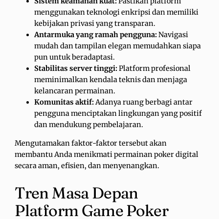
Sistem keamanan kuat:
Pastikan platform
menggunakan teknologi enkripsi dan memiliki
kebijakan privasi yang transparan.
Antarmuka yang ramah pengguna:
Navigasi
mudah dan tampilan elegan memudahkan siapa
pun untuk beradaptasi.
Stabilitas server tinggi:
Platform profesional
meminimalkan kendala teknis dan menjaga
kelancaran permainan.
Komunitas aktif:
Adanya ruang berbagi antar
pengguna menciptakan lingkungan yang positif
dan mendukung pembelajaran.
Mengutamakan faktor-faktor tersebut akan
membantu Anda menikmati permainan poker digital
secara aman, efisien, dan menyenangkan.
Tren Masa Depan
Platform Game Poker