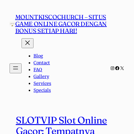
Skip
to
MOUNTKISCOCHURCH – SITUS
content
GAME ONLINE GACOR DENGAN
BONUS SETIAP HARI!
Blog
Contact
Instagra
Faceboo
X
FAQ
Gallery
Services
Specials
SLOTVIP Slot Online
Gacor: Tempatnya