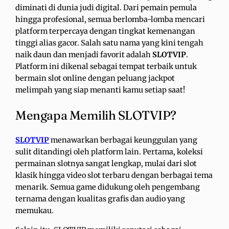
diminati di dunia judi digital. Dari pemain pemula
hingga profesional, semua berlomba-lomba mencari
platform terpercaya dengan tingkat kemenangan
tinggi alias gacor. Salah satu nama yang kini tengah
naik daun dan menjadi favorit adalah
SLOTVIP
.
Platform ini dikenal sebagai tempat terbaik untuk
bermain slot online dengan peluang jackpot
melimpah yang siap menanti kamu setiap saat!
Mengapa Memilih SLOTVIP?
SLOTVIP
menawarkan berbagai keunggulan yang
sulit ditandingi oleh platform lain. Pertama, koleksi
permainan slotnya sangat lengkap, mulai dari slot
klasik hingga video slot terbaru dengan berbagai tema
menarik. Semua game didukung oleh pengembang
ternama dengan kualitas grafis dan audio yang
memukau.