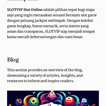
SLOTVIP Slot Online
adalah pilihan tepat bagi siapa
saja yang ingin merasakan sensasi bermain slot gacor
dengan peluang jackpot melimpah. Dengan koleksi
game lengkap, bonus menarik, serta sistem yang
aman dan transparan, SLOTVIP siap menjadi tempat
kamu meraih keberuntungan dan cuan besar.
Blog
This section provides an overview of the blog,
showcasing a variety of articles, insights, and
resources to inform and inspire readers.